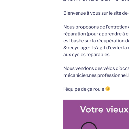
Bienvenue à vous sur le site de ç
Nous proposons de l’entretien d
réparation (pour apprendre à en
est basée sur la récupération de
& recyclage: il s’agit d’éviter 
aux cycles réparables.
Nous vendons des vélos d’occas
mécanicien.nes professionnel.l
l’équipe de ça roule