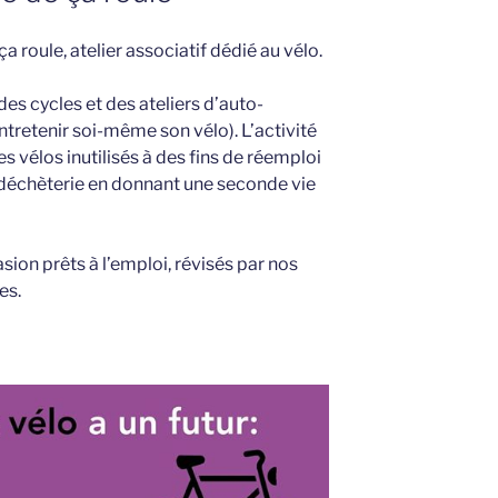
a roule, atelier associatif dédié au vélo.
es cycles et des ateliers d’auto-
tretenir soi-même son vélo). L’activité
s vélos inutilisés à des fins de réemploi
la déchèterie en donnant une seconde vie
ion prêts à l’emploi, révisés par nos
es.