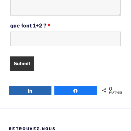
que font 1+2 ?
*
0
Partagez
Partagez
PARTAGES
RETROUVEZ-NOUS